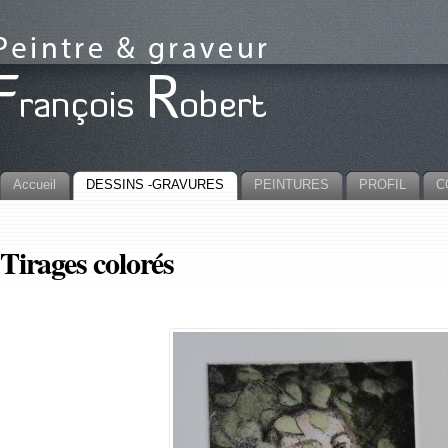
Accueil
DESSINS -GRAVURES
PEINTURES
PROFIL
C
Tirages colorés