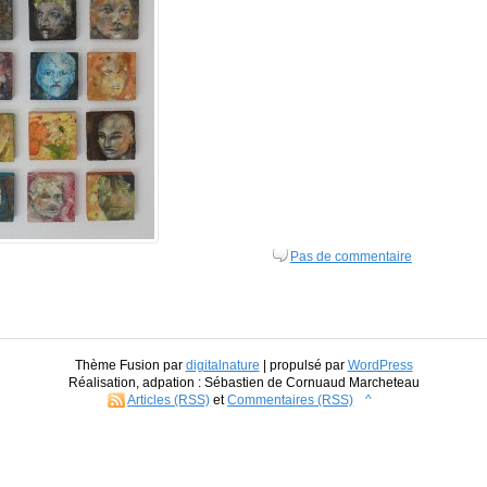
Pas de commentaire
Thème Fusion par
digitalnature
| propulsé par
WordPress
Réalisation, adpation : Sébastien de Cornuaud Marcheteau
Articles (RSS)
et
Commentaires (RSS)
^