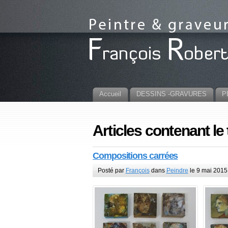
Accueil
DESSINS -GRAVURES
P
Articles contenant le
Compositions carrées
Posté par
François
dans
Peindre
le 9 mai 2015