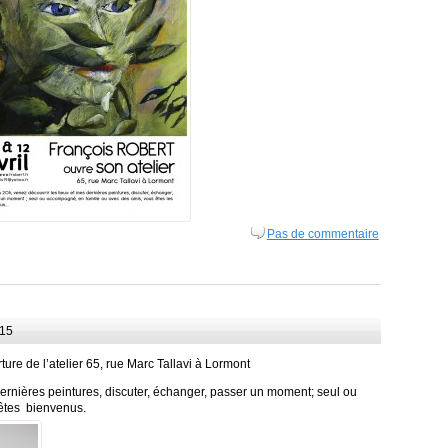
Pas de commentaire
015
ure de l’atelier 65, rue Marc Tallavi à Lormont
dernières peintures, discuter, échanger, passer un moment; seul ou
êtes bienvenus.