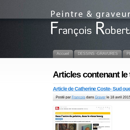
Accueil
DESSINS -GRAVURES
P
Articles contenant le 
Article de Catherine Coste- Sud ou
Posté par
François
dans
Graver
le 18 avril 201