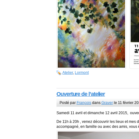
Atelier
,
Lormont
Ouverture de l’atelier
Posté par
François
dans
Graver
le 11 février 2
Samedi 11 avril et dimanche 12 avril 2015, ouvert
De 11h à 20h , venez découvrir les lieux et mes 
accompagné, en famille ou avec des amis, vous 