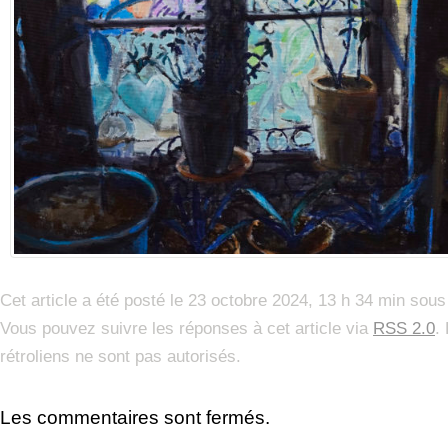
Cet article a été posté le 23 octobre 2024, 13 h 34 min sous
Vous pouvez suivre les réponses à cet article via
RSS 2.0
.
rétroliens ne sont pas autorisés.
Les commentaires sont fermés.