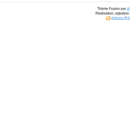
Thème Fusion par
di
Réalisation, adpatio
Articles (R