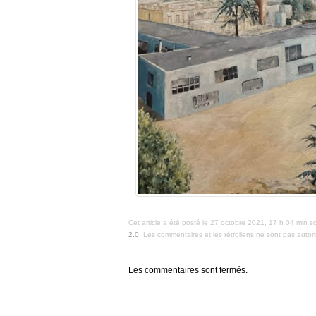
Cet article a été posté le 27 octobre 2021, 17 h 04 min s
2.0
. Les commentaires et les rétroliens ne sont pas autori
Les commentaires sont fermés.